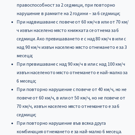
правоспособност за 2 седмици, при повторно
нарушение в рамките на 2 години – за 6 седмици;
При надвишаване с повече от 60 км/ч в или от 70 км/
ч извън населено място книжката се отнема за 6
седмици. Ако превишаването е с над 80 км/ч в или с
над 90 км/ч извън населено място отнемането е за 3
месеца;
При превишаване с над 90 км/ч в или с над 100 км/ч
извън населеното място отнемането е най-малко за
6 месеца;
При повторно нарушение с повече от 40 км/ч, но не
повече от 60 км/ч, в или от 50 км/ч, но не повече от
70 км/ч, извън населено място отнемането е за 6
седмици;
При повторно нарушение във всяка друга
комбинация отнемането е за най-малко 6 месеца.