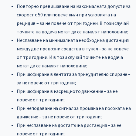
Повторно превишаване на максималната допустима
скорост с 50 или повече км/ч при условията на
рецидив – за не повече от три години. В този случай
точките на водача могат да се намалят наполовина;
Неспазване на минималната необходима дистанция
между две превозни средства в тунел – за не повече
от три години. И в този случай точките на водача
могат да се намалят наполовина;
При шофиране в лентата за принудително спиране –
за не повече от три години;
При шофиране в насрещното движение – за не
повече от три години;
При неподаване на сигнал за промяна на посоката на
движение – за не повече от три години;
При неспазване на достатъчна дистанция – за не
повече от три години;