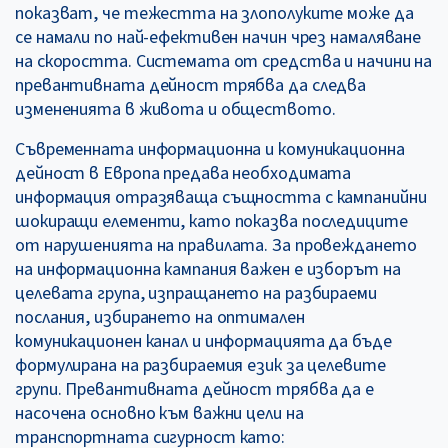
показват, че тежестта на злополуките може да
се намали по най-ефективен начин чрез намаляване
на скоростта. Системата от средства и начини на
превантивната дейност трябва да следва
измененията в живота и обществото.
Съвременната информационна и комуникационна
дейност в Европа предава необходимата
информация отразяваща същността с кампанийни
шокиращи елементи, като показва последиците
от нарушенията на правилата. За провеждането
на информационна кампания важен е изборът на
целевата група, изпращането на разбираеми
послания, избирането на оптимален
комуникационен канал и информацията да бъде
формулирана на разбираемия език за целевите
групи. Превантивната дейност трябва да е
насочена основно към важни цели на
транспортната сигурност като: