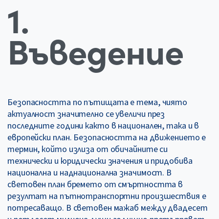
1.
Въведение
Безопасността по пътищата е тема, чиято
актуалност значително се увеличи през
последните години както в национален, така и в
европейски план. Безопасността на движението е
термин, който излиза от обичайните си
технически и юридически значения и придобива
национална и наднационална значимост. В
световен план бремето от смъртността в
резултат на пътнотранспортни произшествия е
потресаващо. В световен мажаб между двадесет