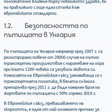
положително влияние върху човешкото здраве, би
ни приближило с още една стъпка към
европейските стандарти.
1.2. Безопасността по
пътищата в Унгария
По пътищата на Унгария например през 2007 г. са
регистрирани повече от 20000 случая на пътно
транспортни произшествия с нараняване на хора
при които 1200 човека са загубили живота си.
Комисията на Европейския съюз занимаваща се с
транспортната политика, в бялата си книга
препоръчва през 2011 г. да бъде намален броя на
жертвите по пътищата с 50% спрямо 2010 г.
В Европейския съюз, превишаването на
скоростта, е една от най-големите причини за