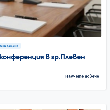
0
елемедицина
конференция в гр.Плевен
Научете повече