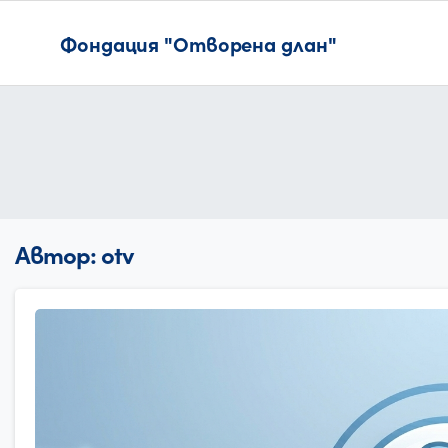
Фондация "Отворена длан"
Автор:
otv