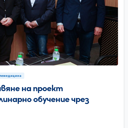
0
елемедицина
вяне на проект
линарно обучение чрез