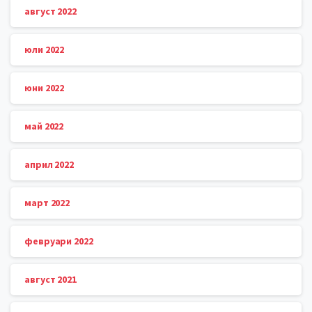
август 2022
юли 2022
юни 2022
май 2022
април 2022
март 2022
февруари 2022
август 2021