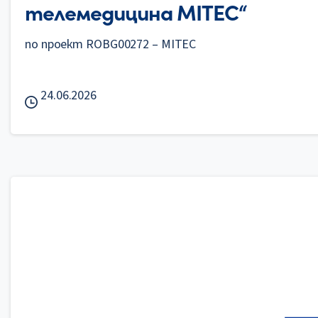
телемедицина MITEC“
по проект ROBG00272 – MITEC
24.06.2026