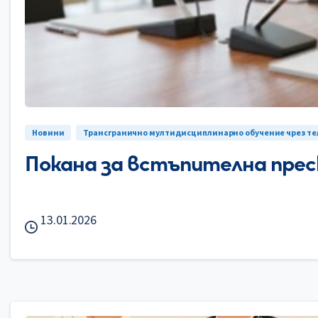
Новини
Трансгранично мултидисциплинарно обучение чрез т
Покана за встъпителна прес
13.01.2026