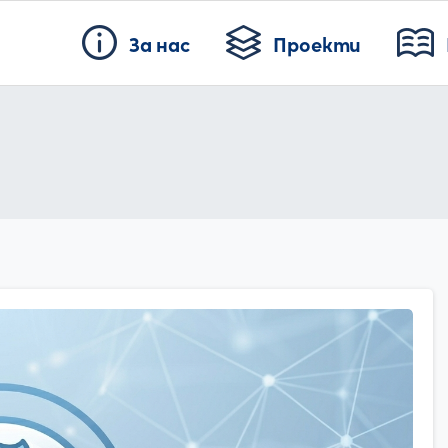
За нас
Проекти