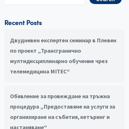
Search for:
Recent Posts
Двудневен експертен семинар в Плевен
по проект „Трансгранично
мултидисциплинарно обучение чрез
телемедицина MITEC“
Обявление за провеждане на тръжна
процедура „Предоставяне на услуги за
организиране на събития, кетъринг и
настаняване“