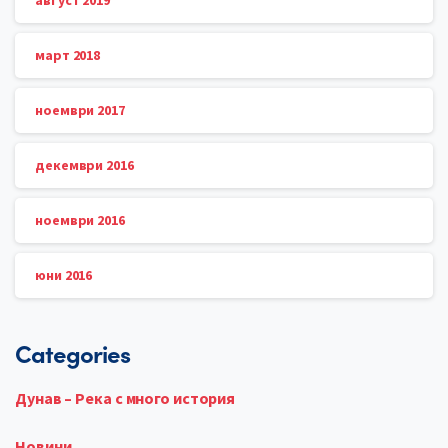
август 2019
март 2018
ноември 2017
декември 2016
ноември 2016
юни 2016
Categories
Дунав – Река с много история
Новини