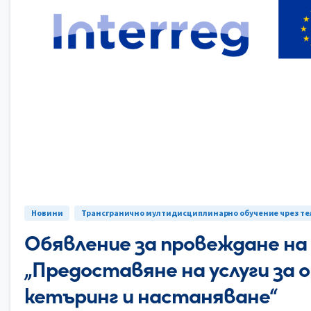
Новини
Трансгранично мултидисциплинарно обучение чрез т
Обявление за провеждане на
„Предоставяне на услуги за 
кетъринг и настаняване“