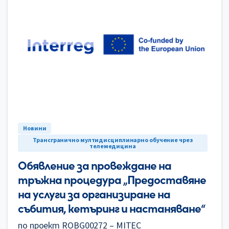
0
Новини
Трансгранично мултидисциплинарно обучение чрез
телемедицина
Обявление за провеждане на
тръжна процедура „Предоставяне
на услуги за организиране на
събития, кетъринг и настаняване“
по проект ROBG00272 – MITEC