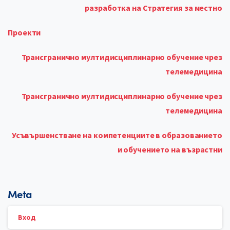
разработка на Стратегия за местно
Проекти
Трансгранично мултидисциплинарно обучение чрез
телемедицина
Трансгранично мултидисциплинарно обучение чрез
телемедицина
Усъвършенстване на компетенциите в образованието
и обучението на възрастни
Meta
Вход