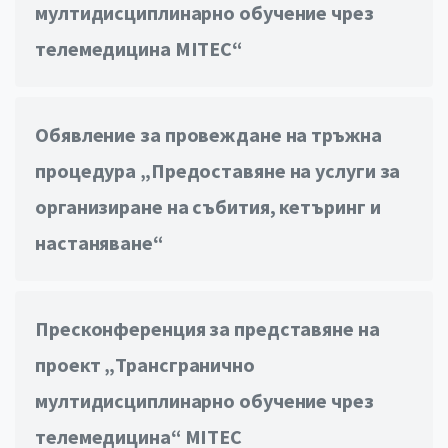
мултидисциплинарно обучение чрез
телемедицина MITEC“
Обявление за провеждане на тръжна
процедура „Предоставяне на услуги за
организиране на събития, кетъринг и
настаняване“
Пресконференция за представяне на
проект „Трансгранично
мултидисциплинарно обучение чрез
телемедицина“ MITEC