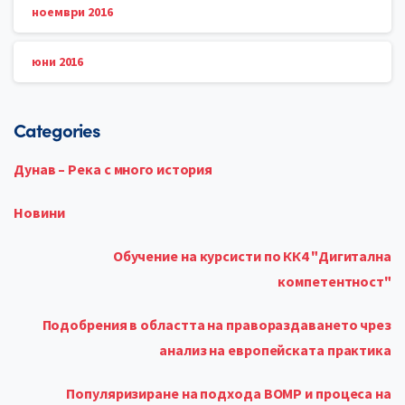
ноември 2016
юни 2016
Categories
Дунав – Река с много история
Новини
Обучение на курсисти по КК4 "Дигитална
компетентност"
Подобрения в областта на правораздаването чрез
анализ на европейската практика
Популяризиране на подхода ВОМР и процеса на