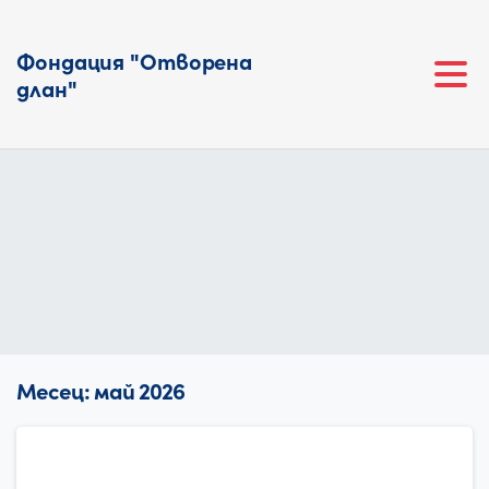
Фондация "Отворена
длан"
Месец:
май 2026