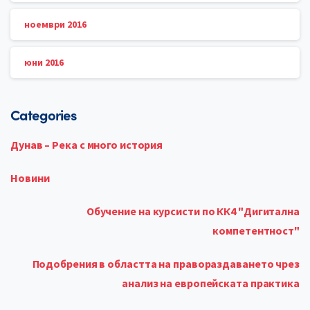
ноември 2016
юни 2016
Categories
Дунав – Река с много история
Новини
Обучение на курсисти по КК4 "Дигитална
компетентност"
Подобрения в областта на правораздаването чрез
анализ на европейската практика