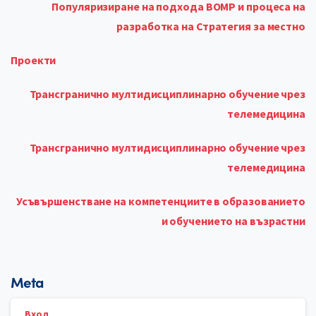
Популяризиране на подхода ВОМР и процеса на
разработка на Стратегия за местно
Проекти
Трансгранично мултидисциплинарно обучение чрез
телемедицина
Трансгранично мултидисциплинарно обучение чрез
телемедицина
Усъвършенстване на компетенциите в образованието
и обучението на възрастни
Meta
Вход