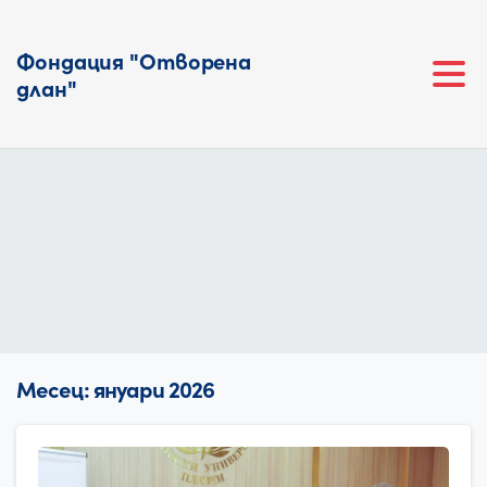
Фондация "Отворена
длан"
Месец:
януари 2026