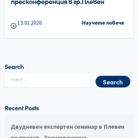
пресконференция в гр.Плевен
13.01.2026
Научете повече
Search
Search for:
Recent Posts
Двудневен експертен семинар в Плевен
по проект „Трансгранично