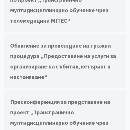
мултидисциплинарно обучение чрез
телемедицина MITEC“
Обявление за провеждане на тръжна
процедура „Предоставяне на услуги за
организиране на събития, кетъринг и
настаняване“
Пресконференция за представяне на
проект „Трансгранично
мултидисциплинарно обучение чрез