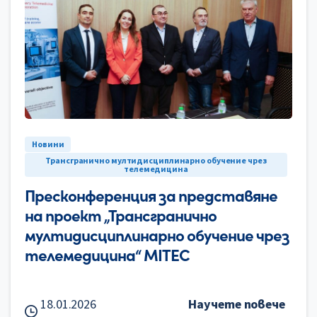
0
Новини
Трансгранично мултидисциплинарно обучение чрез
телемедицина
Пресконференция за представяне
на проект „Трансгранично
мултидисциплинарно обучение чрез
телемедицина“ MITEC
18.01.2026
Научете повече