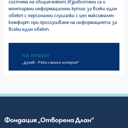
система на общия макет.Изработени са и
монтирани информационни кутии за всеки един
обект с персонални слушалки с цел максимален
комфорт при прослушване на информацията за
всеки един обект.
ПО ПРОЕКТ
„Дунав – Река с много история“
Фондация „Отворена Длан“