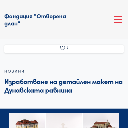
Фондация "Отворена
длан"
0
НОВИНИ
Изработване на детайлен макет на
Дунавската равнина