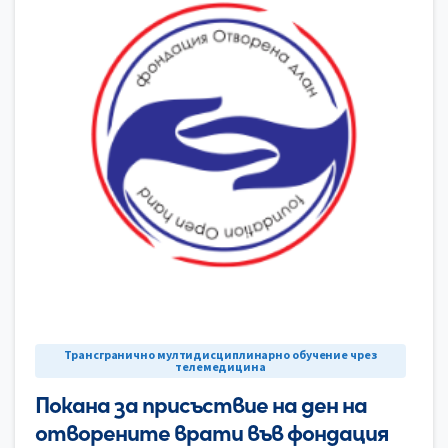
0
Трансгранично мултидисциплинарно обучение чрез
телемедицина
Покана за присъствие на ден на
отворените врати във фондация