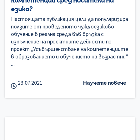
езика?
Настоящата публикация цели да популяризира
ползите от проведеното чуждоезиково
обучение в реална среда във връзка с
изпълнение на проектните дейности по
проект „Усъвършенстване на компетенциите
в образованието и обучението на възрастни“
...
23.07.2021
Научете повече