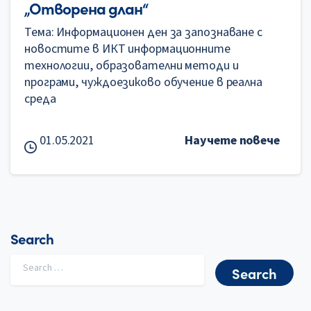
„Отворена длан“
Тема: Информационен ден за запознаване с
новостите в ИКТ информационните
технологии, образователни методи и
програми, чуждоезиково обучение в реална
среда
01.05.2021
Научете повече
Search
Search for: