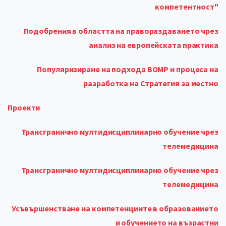
компетентност"
Подобрения в областта на правораздаването чрез
анализ на европейската практика
Популяризиране на подхода ВОМР и процеса на
разработка на Стратегия за местно
Проекти
Трансгранично мултидисциплинарно обучение чрез
телемедицина
Трансгранично мултидисциплинарно обучение чрез
телемедицина
Усъвършенстване на компетенциите в образованието
и обучението на възрастни