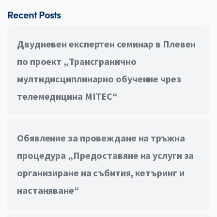
Recent Posts
Двудневен експертен семинар в Плевен
по проект „Трансгранично
мултидисциплинарно обучение чрез
телемедицина MITEC“
Обявление за провеждане на тръжна
процедура „Предоставяне на услуги за
организиране на събития, кетъринг и
настаняване“