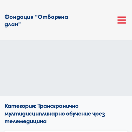
Фондация "Отворена
длан"
Категория:
Трансгранично
мултидисциплинарно обучение чрез
телемедицина