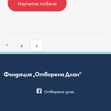
Научете повече
1
2
Фондация „Отворена Длан“
Отворена длан